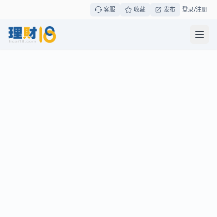
客服
收藏
发布
登录/注册