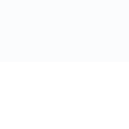
关于理财18
产品服务
关于我们
市场数据