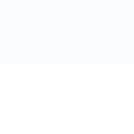
关于理财18
产品服务
关于我们
市场数据