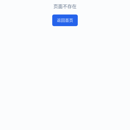
页面不存在
返回首页