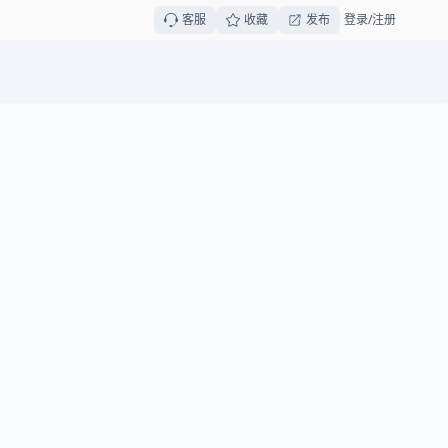
客服
收藏
发布
登录/注册