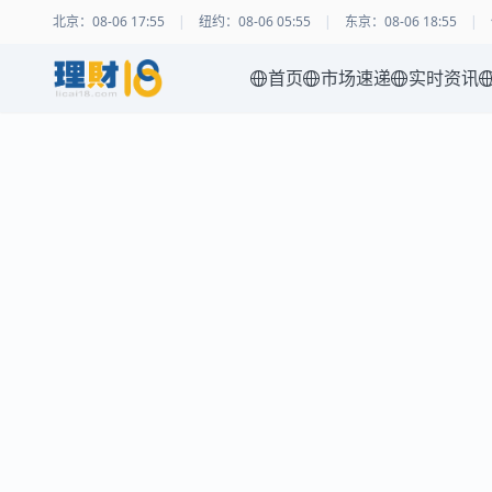
北京
：
08-06 17:55
|
纽约
：
08-06 05:55
|
东京
：
08-06 18:55
|
首页
市场速递
实时资讯