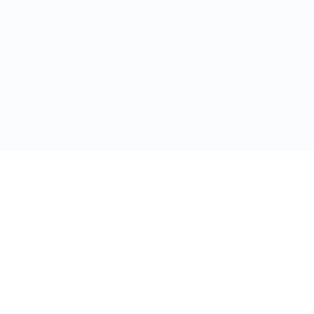
关于理财18
产品服务
关于我们
市场数据