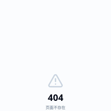
404
页面不存在