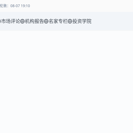
伦敦
：
08-07 19:10
市场评论
机构报告
名家专栏
投资学院