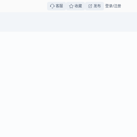
客服
收藏
发布
登录/注册