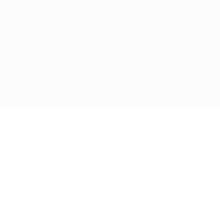
关于理财18
产品服务
关于我们
市场数据