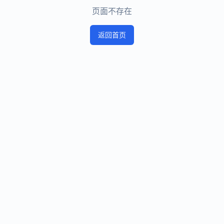
页面不存在
返回首页