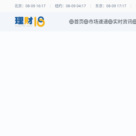
北京
：
08-09 16:17
|
纽约
：
08-09 04:17
|
东京
：
08-09 17:17
|
首页
市场速递
实时资讯