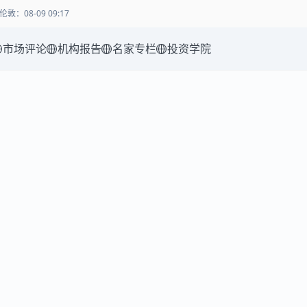
伦敦
：
08-09 09:17
市场评论
机构报告
名家专栏
投资学院