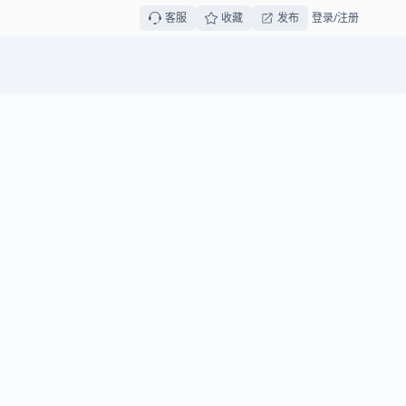
客服
收藏
发布
登录/注册