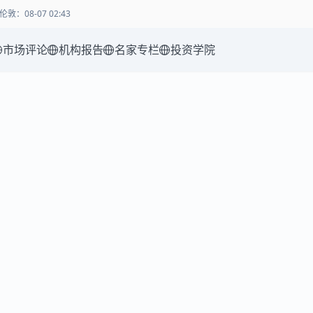
伦敦
：
08-07 02:43
市场评论
机构报告
名家专栏
投资学院