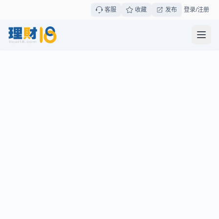
客服
收藏
发布
登录/注册