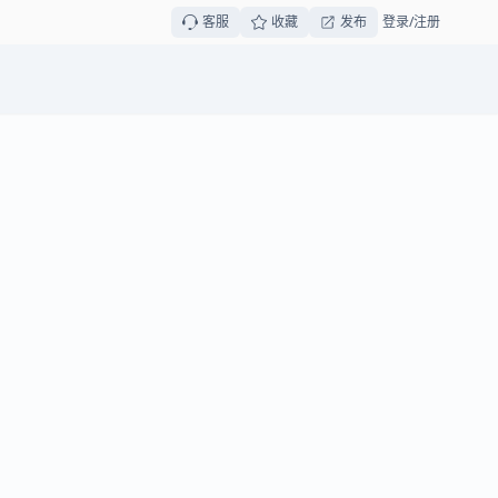
客服
收藏
发布
登录/注册