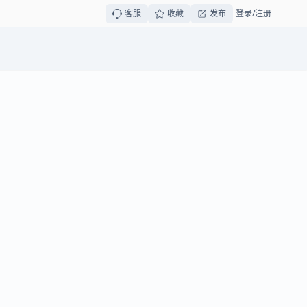
客服
收藏
发布
登录/注册