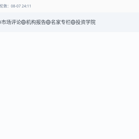
伦敦
：
08-07 24:11
市场评论
机构报告
名家专栏
投资学院