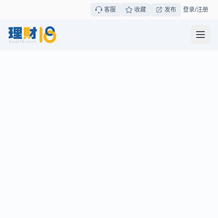
客服
收藏
发布
登录/注册