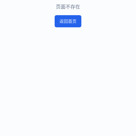
页面不存在
返回首页