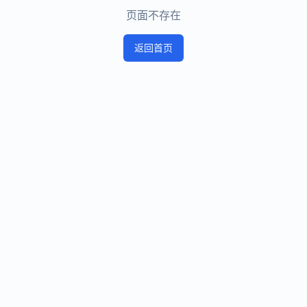
页面不存在
返回首页