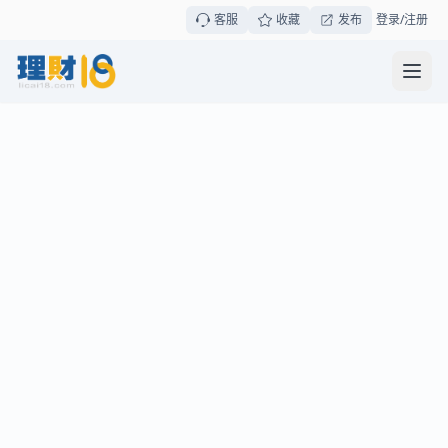
客服
收藏
发布
登录/注册