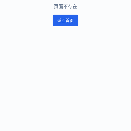
页面不存在
返回首页