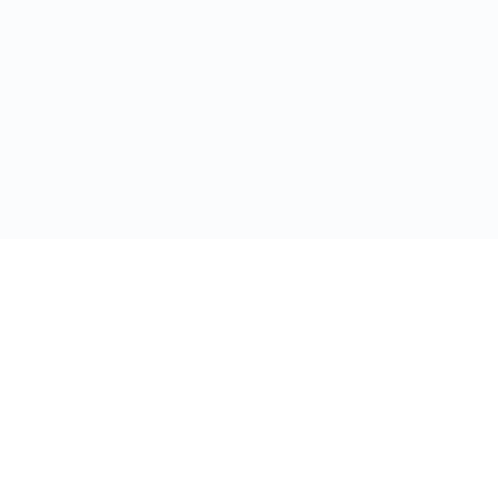
关于理财18
产品服务
关于我们
市场数据