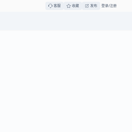
客服
收藏
发布
登录/注册