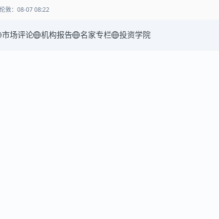
伦敦
：
08-07 08:22
市场评论
机构报告
名家专栏
投资学院