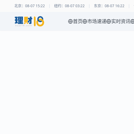
北京
：
08-07 15:22
|
纽约
：
08-07 03:22
|
东京
：
08-07 16:22
|
首页
市场速递
实时资讯