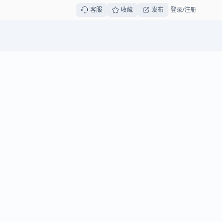
客服
收藏
发布
登录/注册