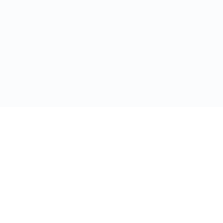
关于理财18
产品服务
关于我们
市场数据