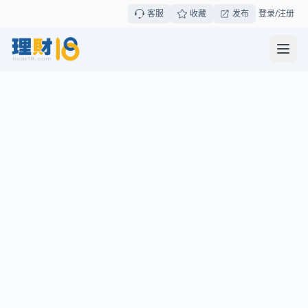
客服
收藏
发布
登录/注册