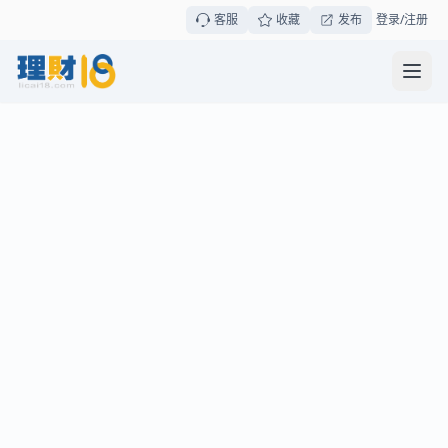
客服
收藏
发布
登录/注册