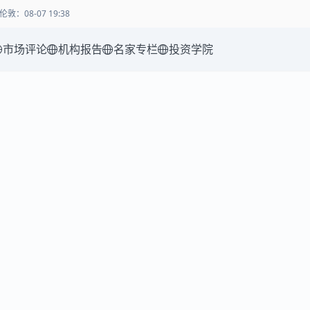
伦敦
：
08-07 19:38
市场评论
机构报告
名家专栏
投资学院