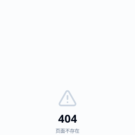
404
页面不存在