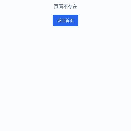
页面不存在
返回首页