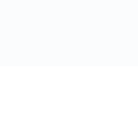
关于理财18
产品服务
关于我们
市场数据