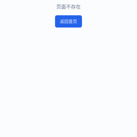
页面不存在
返回首页