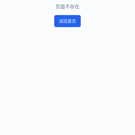
页面不存在
返回首页