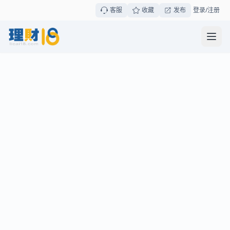
客服
收藏
发布
登录/注册