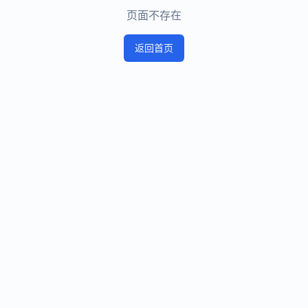
页面不存在
返回首页