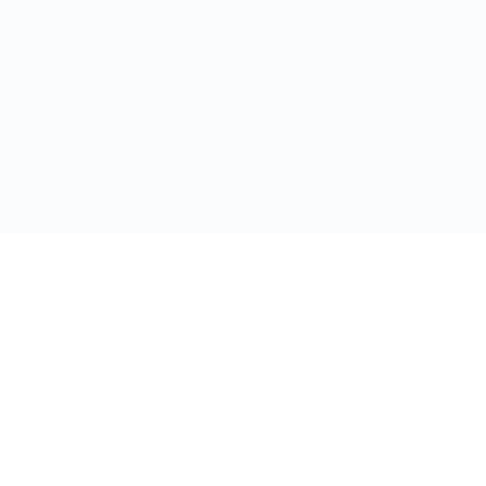
关于理财18
产品服务
关于我们
市场数据