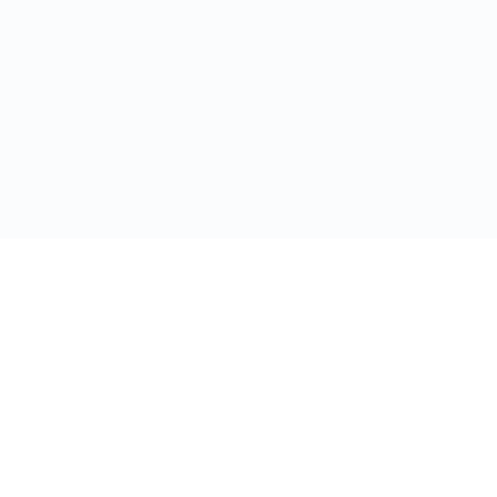
关于理财18
产品服务
关于我们
市场数据