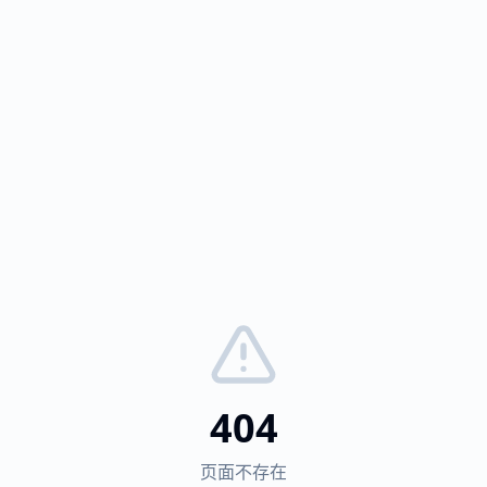
404
页面不存在