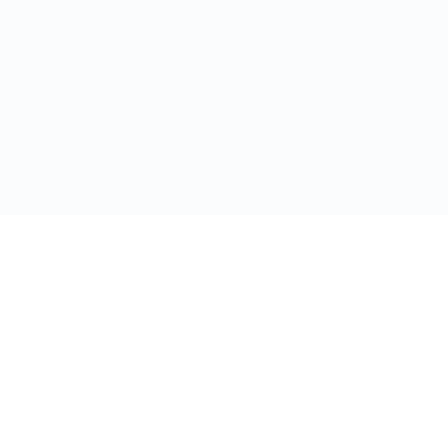
关于理财18
产品服务
关于我们
市场数据