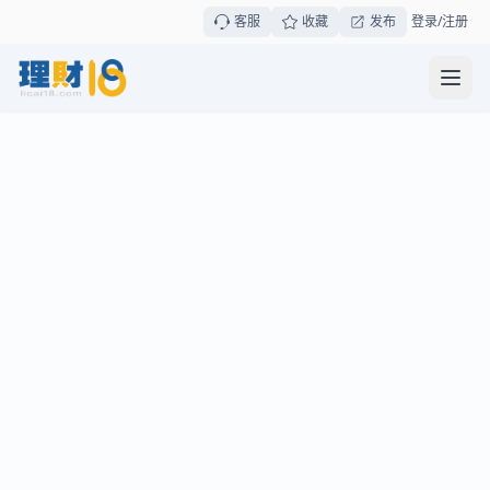
客服
收藏
发布
登录/注册