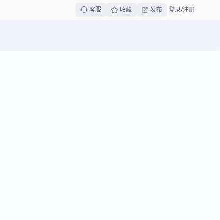
客服
收藏
发布
登录/注册