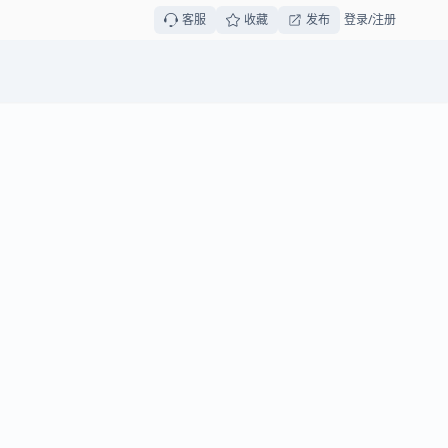
客服
收藏
发布
登录/注册