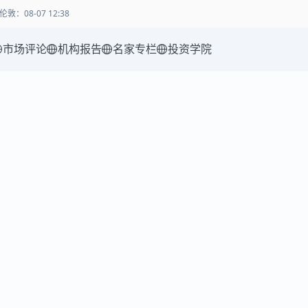
伦敦
：
08-07 12:38
市场评论
机构报告
名家专栏
投资学院