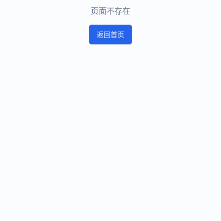
页面不存在
返回首页