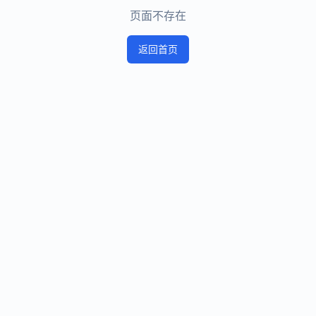
页面不存在
返回首页