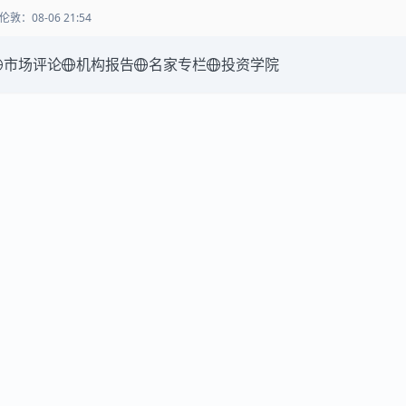
伦敦
：
08-06 21:54
市场评论
机构报告
名家专栏
投资学院