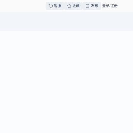
客服
收藏
发布
登录/注册