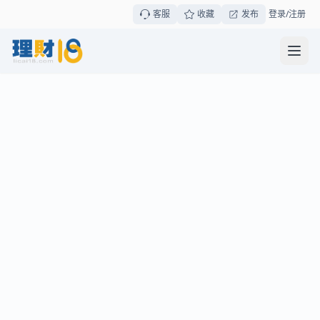
客服
收藏
发布
登录/注册