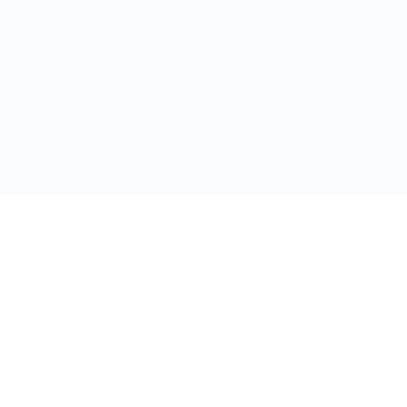
关于理财18
产品服务
关于我们
市场数据