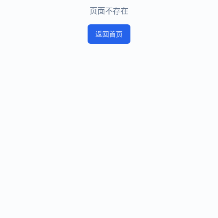
页面不存在
返回首页