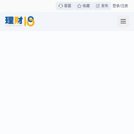
客服
收藏
发布
登录/注册