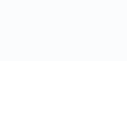
关于理财18
产品服务
关于我们
市场数据