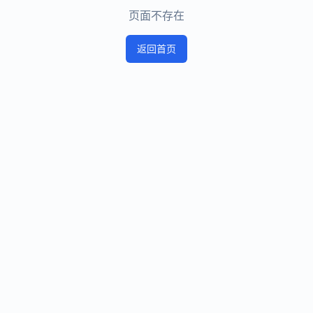
页面不存在
返回首页