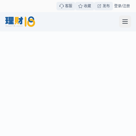
客服
收藏
发布
登录/注册