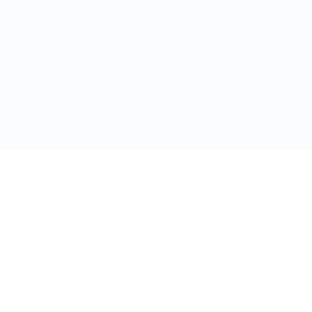
关于理财18
产品服务
关于我们
市场数据