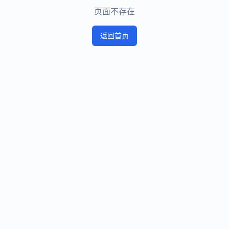
页面不存在
返回首页