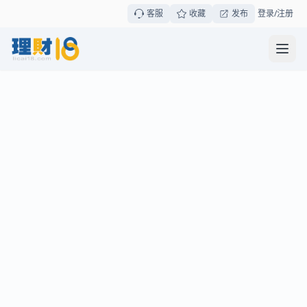
客服
收藏
发布
登录/注册