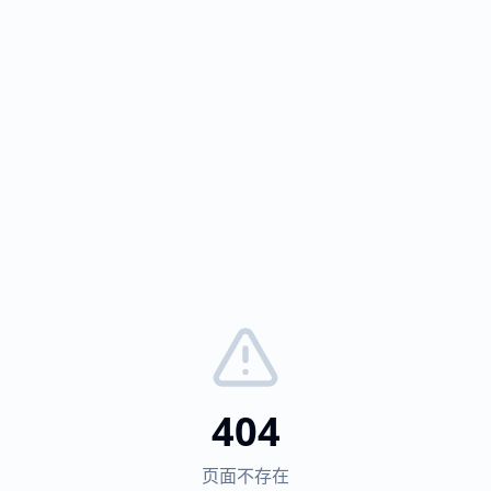
404
页面不存在