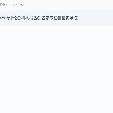
伦敦
：
08-07 06:23
市场评论
机构报告
名家专栏
投资学院