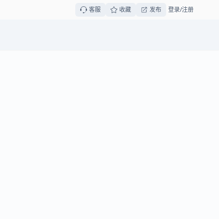
客服
收藏
发布
登录/注册