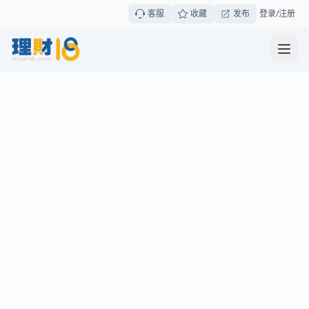
客服
收藏
发布
登录/注册