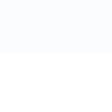
关于理财18
产品服务
关于我们
市场数据