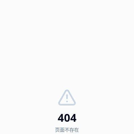
404
页面不存在