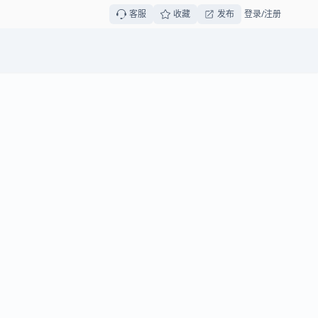
客服
收藏
发布
登录/注册