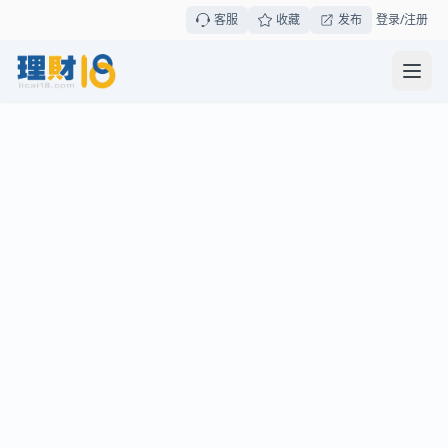
客服
收藏
发布
登录/注册