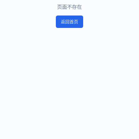
页面不存在
返回首页