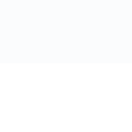
关于理财18
产品服务
关于我们
市场数据