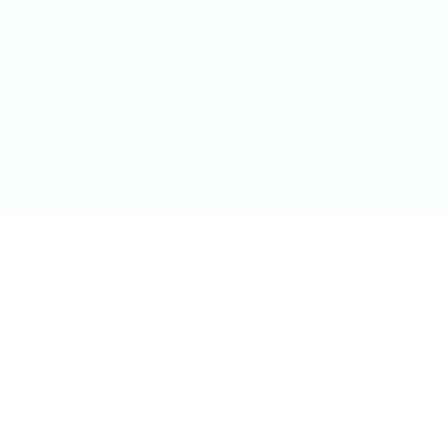
关于理财18
产品服务
关于我们
市场数据