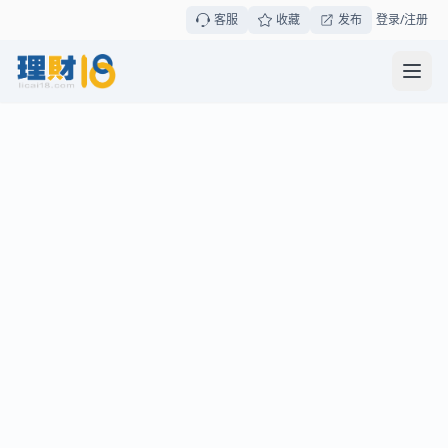
客服
收藏
发布
登录/注册