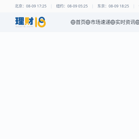
北京
：
08-09 17:25
|
纽约
：
08-09 05:25
|
东京
：
08-09 18:25
|
首页
市场速递
实时资讯