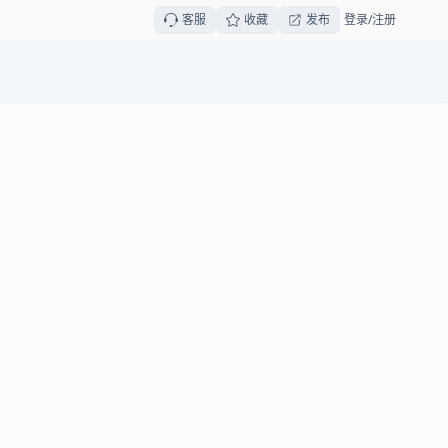
客服
收藏
发布
登录/注册