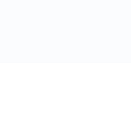
关于理财18
产品服务
关于我们
市场数据