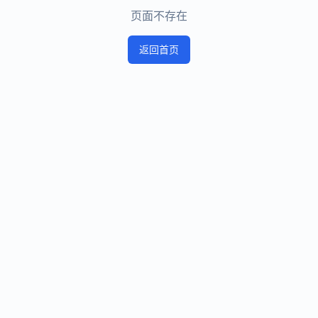
页面不存在
返回首页